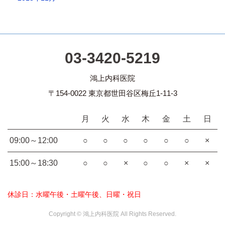
03-3420-5219
鴻上内科医院
〒154-0022 東京都世田谷区梅丘1-11-3
月
火
水
木
金
土
日
09:00～12:00
○
○
○
○
○
○
×
15:00～18:30
○
○
×
○
○
×
×
休診日：水曜午後・土曜午後、日曜・祝日
Copyright © 鴻上内科医院 All Rights Reserved.